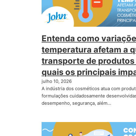
Entenda como variaçõe
temperatura afetam a q
transporte de produtos
quais os principais im
julho 10, 2026
A indústria dos cosméticos atua com prod
formulações cuidadosamente desenvolvidas
desempenho, segurança, além…