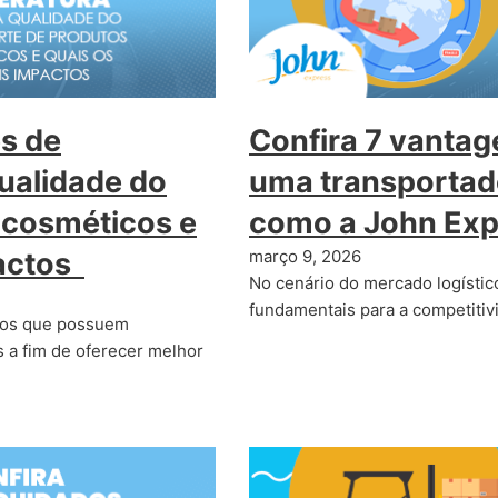
s de
Confira 7 vantag
ualidade do
uma transportad
 cosméticos e
como a John Exp
pactos
março 9, 2026
No cenário do mercado logístico
fundamentais para a competiti
utos que possuem
 a fim de oferecer melhor