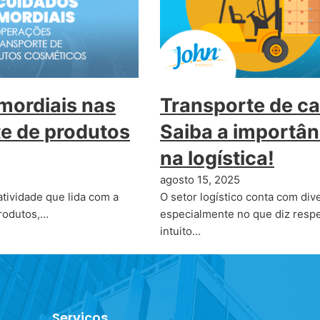
mordiais nas
Transporte de ca
e de produtos
Saiba a importân
na logística!
agosto 15, 2025
tividade que lida com a
O setor logístico conta com div
rodutos,…
especialmente no que diz respe
intuito…
Serviços