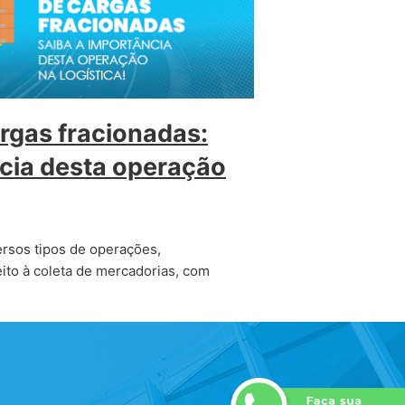
rgas fracionadas:
cia desta operação
ersos tipos de operações,
ito à coleta de mercadorias, com