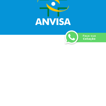
Dúvidas?
Entre em contato conosco
Atendimento online
Tenho Interesse