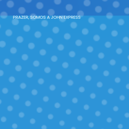
PRAZER, SOMOS A JOHN EXPRESS