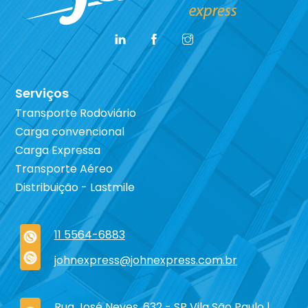
Serviços
Transporte Rodoviário
Carga convencional
Carga Expressa
Transporte Aéreo
Distribuição - Lastmile
11 5564-6883
johnexpress@johnexpress.com.br
Rua José Neves, 632 - SP Vila São Paulo |