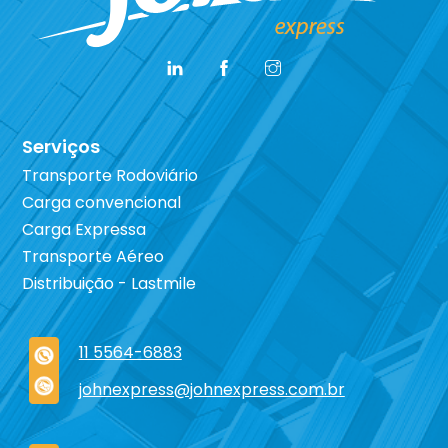
Serviços
Transporte Rodoviário
Carga convencional
Carga Expressa
Transporte Aéreo
Distribuição - Lastmile
11 5564-6883
johnexpress@johnexpress.com.br