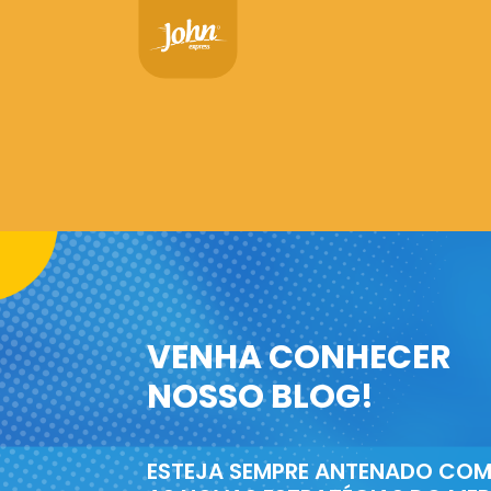
VENHA CONHECER
NOSSO BLOG!
ESTEJA SEMPRE ANTENADO CO