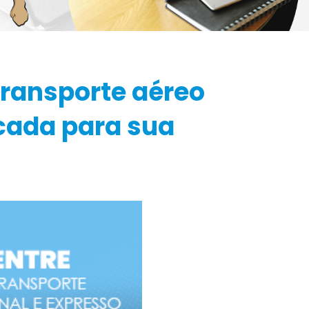
transporte aéreo
cada para sua