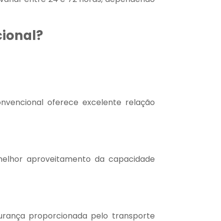
cional?
nvencional oferece excelente relação
melhor aproveitamento da capacidade
gurança proporcionada pelo transporte