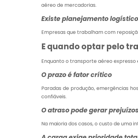
aéreo de mercadorias.
Existe planejamento logístic
Empresas que trabalham com reposiçã
E quando optar pelo tr
Enquanto o transporte aéreo expresso
O prazo é fator crítico
Paradas de produção, emergências hos
confiáveis.
O atraso pode gerar prejuízo
Na maioria dos casos, o custo de uma i
A carga exige prioridade tota