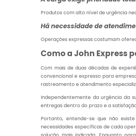
Produtos com alto nível de urgência ne
Há necessidade de atendime
Operações expressas costumam oferec
Como a John Express p
Com mais de duas décadas de experiên
convencional e expresso para empresas
rastreamento e atendimento especializa
Independentemente da urgência da su
entregas dentro do prazo e a satisfação
Portanto, entende-se que não exis
necessidades específicas de cada opera
solução mais indicada. Enquanto para