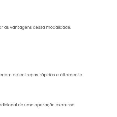
r as vantagens dessa modalidade.
recem de entregas rápidas e altamente
 adicional de uma operação expressa.