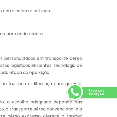
 entre coleta e entrega.
a para cada cliente.
es personalizadas em transporte aéreo
s logísticos eficientes, tecnologia de
 cada etapa da operação.
o faz toda a diferença para garantir
do, a escolha adequada depende das
to, o transporte aéreo convencional é a
orte aéreo expresso oferece a rapidez