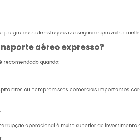
o
o programada de estoques conseguem aproveitar melho
ansporte aéreo expresso?
 é recomendado quando:
pitalares ou compromissos comerciais importantes ca
s
nterrupção operacional é muito superior ao investimento
l