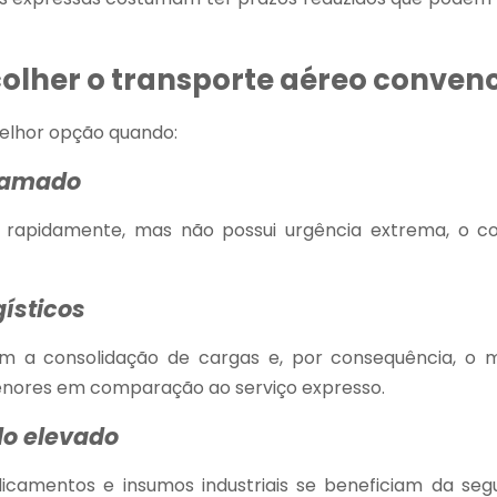
colher o transporte aéreo conven
elhor opção quando:
gramado
rapidamente, mas não possui urgência extrema, o co
gísticos
a consolidação de cargas e, por consequência, o 
enores em comparação ao serviço expresso.
do elevado
dicamentos e insumos industriais se beneficiam da se