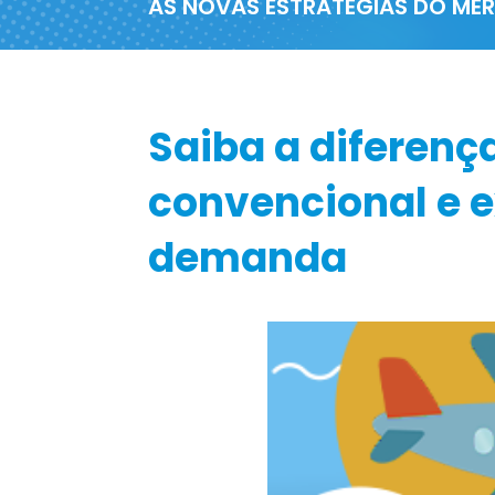
AS NOVAS ESTRATÉGIAS DO M
Saiba a diferenç
convencional e e
demanda