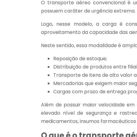
O transporte aéreo convencional é 
possuem caráter de urgência extrema.
Logo, nesse modelo, a carga é con
aproveitamento da capacidade das aero
Neste sentido, essa modalidade é ampl
Reposição de estoque;
Distribuição de produtos entre filiai
Transporte de itens de alto valor 
Mercadorias que exigem maior seg
Cargas com prazo de entrega pr
Além de possuir maior velocidade em
elevado nível de segurança e rastre
medicamentos, insumos farmacêuticos 
O que é o transporte a