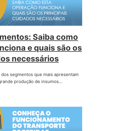
limentos: Saiba como
nciona e quais são os
dos necessários
m dos segmentos que mais apresentam
grande produção de insumos…