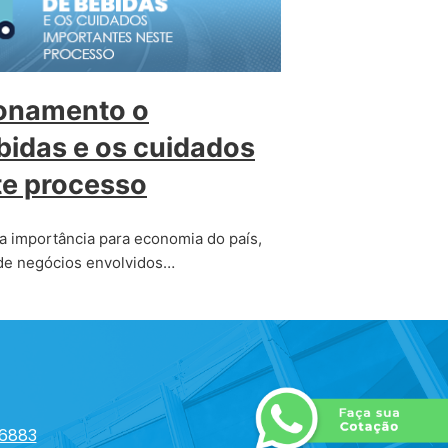
onamento o
bidas e os cuidados
te processo
a importância para economia do país,
de negócios envolvidos…
-6883