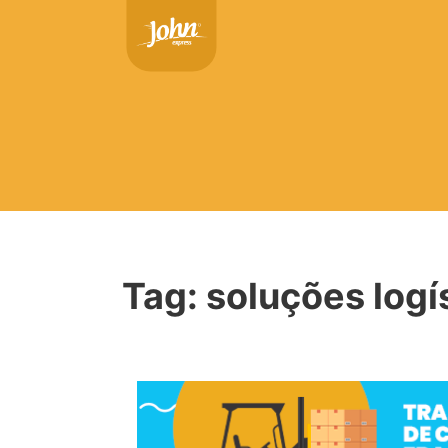
Tag:
soluções logí