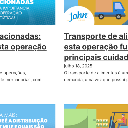
racionadas:
Transporte de a
sta operação
esta operação fu
principais cuida
julho 18, 2025
de operações,
O transporte de alimentos é u
 de mercadorias, com
demanda, uma vez que possui 