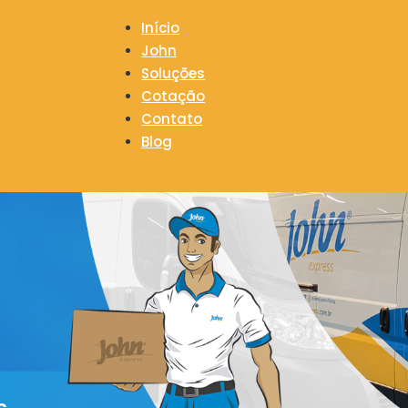
Início
John
Soluções
Cotação
Contato
Blog