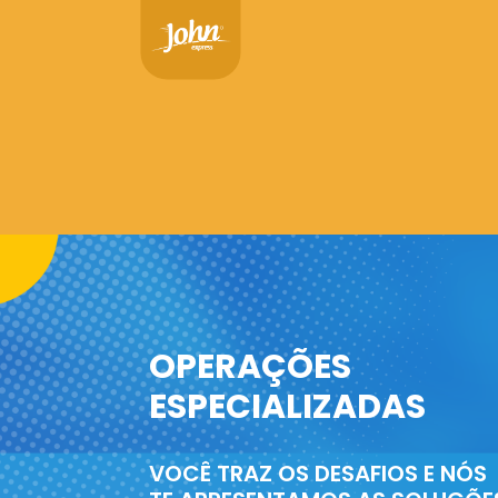
OPERAÇÕES
ESPECIALIZADAS
VOCÊ TRAZ OS DESAFIOS E NÓS