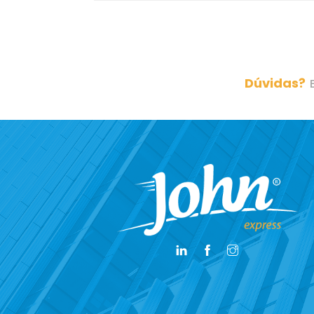
Dúvidas?