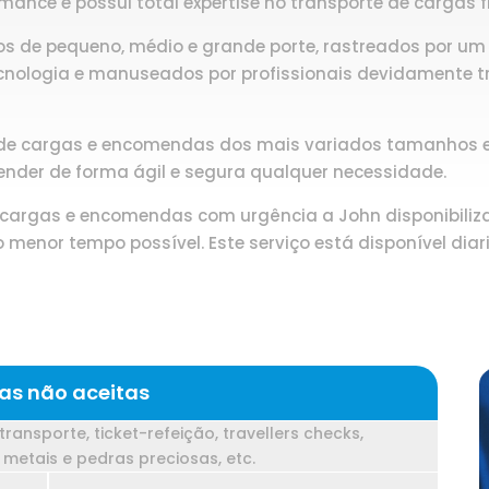
rmance e possui total expertise no transporte de cargas 
los de pequeno, médio e grande porte, rastreados por 
ecnologia e manuseados por profissionais devidamente tr
 de cargas e encomendas dos mais variados tamanhos e 
ender de forma ágil e segura qualquer necessidade.
 cargas e encomendas com urgência a John disponibiliza
 no menor tempo possível. Este serviço está disponível d
as não aceitas
transporte, ticket-refeição, travellers checks,
metais e pedras preciosas, etc.