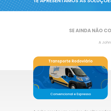
TE APRESENTAMOS AS SOLUÇÕE
SE AINDA NÃO C
A John
Transporte Rodoviário
Convencional e Expresso