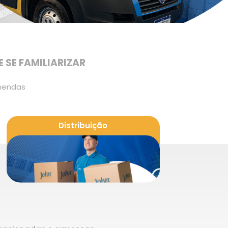
 SE FAMILIARIZAR
omendas
Distribuição
Gestão das mercadorias