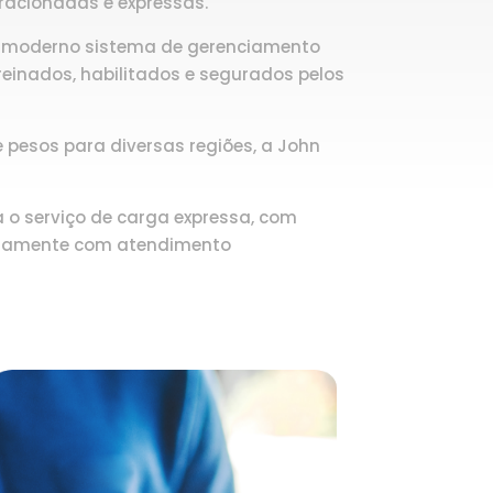
fracionadas e expressas.
um moderno sistema de gerenciamento
einados, habilitados e segurados pelos
pesos para diversas regiões, a John
 o serviço de carga expressa, com
iariamente com atendimento