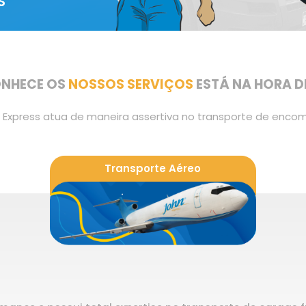
S
ONHECE OS
NOSSOS SERVIÇOS
ESTÁ NA HORA DE
 Express atua de maneira assertiva no transporte de enc
Transporte Aéreo
Convencional e Expresso