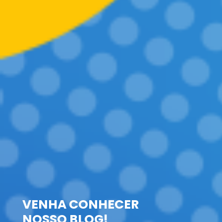
VENHA CONHECER
NOSSO BLOG!