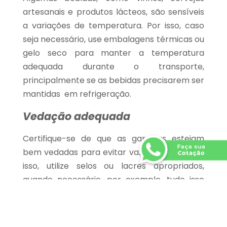
artesanais e produtos lácteos, são sensíveis
a variações de temperatura. Por isso, caso
seja necessário, use embalagens térmicas ou
gelo seco para manter a temperatura
adequada durante o transporte,
principalmente se as bebidas precisarem ser
mantidas em refrigeração.
Vedação adequada
Certifique-se de que as garrafas estejam
bem vedadas para evitar vazamentos. Dado
isso, utilize selos ou lacres apropriados,
quando necessário, por exemplo, tudo isso
visando garantir a integridade das bebidas.
Posicionamento correto