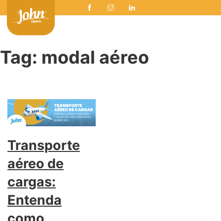
Tag:
modal aéreo
Transporte
aéreo de
cargas:
Entenda
como