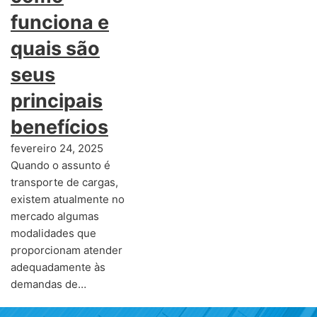
funciona e
quais são
seus
principais
benefícios
fevereiro 24, 2025
Quando o assunto é
transporte de cargas,
existem atualmente no
mercado algumas
modalidades que
proporcionam atender
adequadamente às
demandas de…