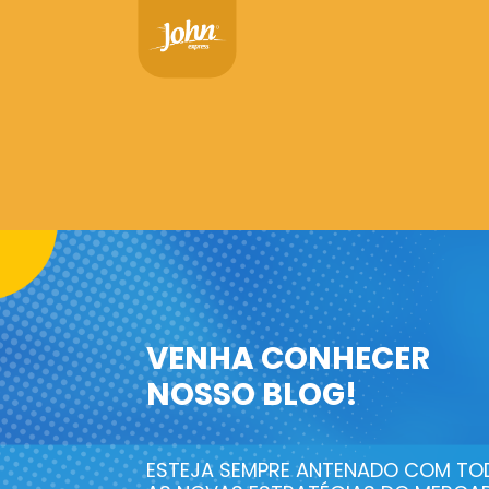
VENHA CONHECER
NOSSO BLOG!
ESTEJA SEMPRE ANTENADO COM TO