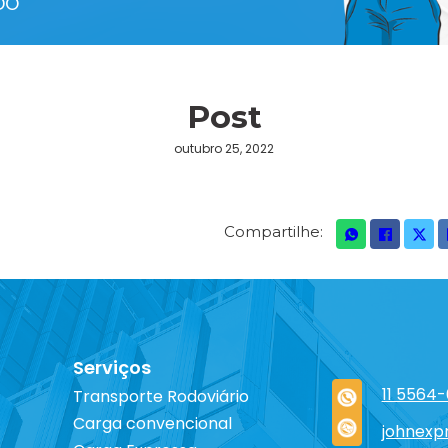
DO
Post
outubro 25, 2022
Compartilhe:
Serviços
11 5564
Transporte Rodoviário
Carga convencional
johnexp