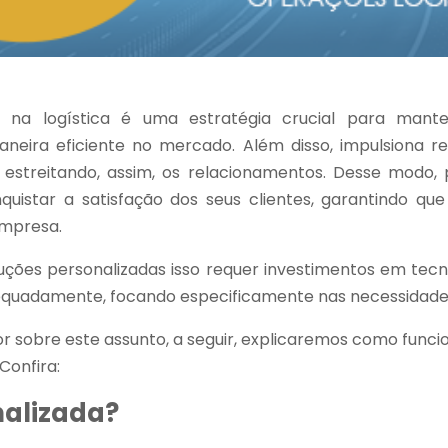
 na logística é uma estratégia crucial para mant
ira eficiente no mercado. Além disso, impulsiona res
 estreitando, assim, os relacionamentos. Desse modo, 
quistar a satisfação dos seus clientes, garantindo q
empresa.
uções personalizadas isso requer investimentos em tecn
equadamente, focando especificamente nas necessidades
r sobre este assunto, a seguir, explicaremos como funci
Confira:
nalizada?