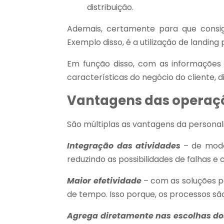
distribuição.
Ademais, certamente para que consig
Exemplo disso, é a utilização de landin
Em função disso, com as informações
características do negócio do cliente, d
Vantagens das operaç
São múltiplas as vantagens da personali
Integração das atividades
– de modo 
reduzindo as possibilidades de falhas 
Maior efetividade
– com as soluções p
de tempo. Isso porque, os processos sã
Agrega diretamente nas escolhas dos