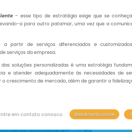
iente
– esse tipo de estratégia exige que se conheça 
 elevando-a para outro patamar, uma vez que a comuni
a partir de serviços diferenciados e customizado
de serviços da empresa.
 das soluções personalizadas é uma estratégia fundam
ia e atender adequadamente às necessidades de seus 
 o crescimento de mercado, além de garantir a fidelizaç
Entre em contato conosco
Atendimento online