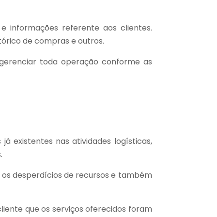
 informações referente aos clientes.
stórico de compras e outros.
 gerenciar toda operação conforme as
á existentes nas atividades logísticas,
s.
z os desperdícios de recursos e também
liente que os serviços oferecidos foram