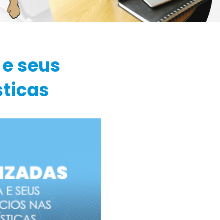
 e seus
sticas