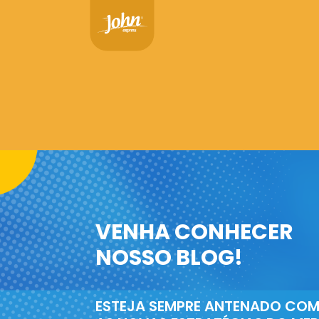
VENHA CONHECER
NOSSO BLOG!
ESTEJA SEMPRE ANTENADO CO