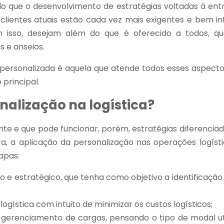
 do que o desenvolvimento de estratégias voltadas à ent
os clientes atuais estão cada vez mais exigentes e bem
om isso, desejam além do que é oferecido a todos, 
s e anseios.
 personalizada é aquela que atende todos esses aspec
 principal.
alização na logística?
nte e que pode funcionar, porém, estratégias diferencia
a, a aplicação da personalização nas operações logíst
apas:
co e estratégico, que tenha como objetivo a identificaçã
ogística com intuito de minimizar os custos logísticos;
o gerenciamento de cargas, pensando o tipo de modal u