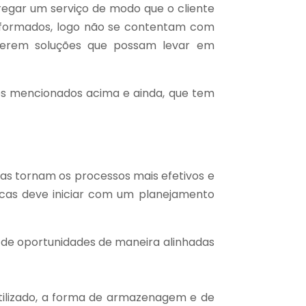
regar um serviço de modo que o cliente
 informados, logo não se contentam com
querem soluções que possam levar em
tos mencionados acima e ainda, que tem
das tornam os processos mais efetivos e
icas deve iniciar com um planejamento
o de oportunidades de maneira alinhadas
tilizado, a forma de armazenagem e de