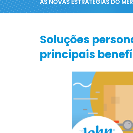
AS NOVAS ESTRATÉGIAS DO M
Soluções person
principais benef