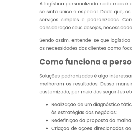
A logística personalizada nada mais é
se sinta único e especial. Dado que, 
serviços simples e padronizados. C
consideração seus desejos, necessidade
Sendo assim, entende-se que logística
as necessidades dos clientes como foco
Como funciona a person
Soluções padronizadas é algo interessa
melhoram os resultados. Dessa maneir
customizado, por meio das seguintes et
Realização de um diagnóstico táti
às estratégias dos negócios;
Redefinição da proposta da malha l
Criação de ações direcionadas a