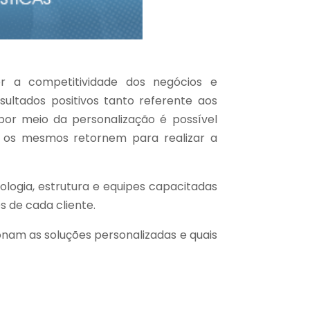
er a competitividade dos negócios e
ultados positivos tanto referente aos
por meio da personalização é possível
ue os mesmos retornem para realizar a
ologia, estrutura e equipes capacitadas
 de cada cliente.
onam as soluções personalizadas e quais