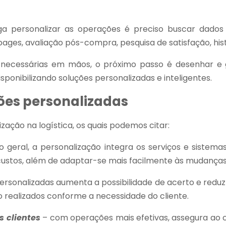
a personalizar as operações é preciso buscar dados e
g pages, avaliação pós-compra, pesquisa de satisfação, hi
 necessárias em mãos, o próximo passo é desenhar e
isponibilizando soluções personalizadas e inteligentes.
ões personalizadas
zação na logística, os quais podemos citar:
geral, a personalização integra os serviços e sistemas j
e custos, além de adaptar-se mais facilmente às mudança
ersonalizadas aumenta a possibilidade de acerto e redu
o realizados conforme a necessidade do cliente.
 clientes
– com operações mais efetivas, assegura ao c