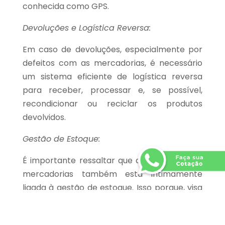
conhecida como GPS.
Devoluções e Logística Reversa:
Em caso de devoluções, especialmente por
defeitos com as mercadorias, é necessário
um sistema eficiente de logística reversa
para receber, processar e, se possível,
recondicionar ou reciclar os produtos
devolvidos.
Gestão de Estoque:
É importante ressaltar que a distribuição de
mercadorias também está intimamente
ligada à gestão de estoque. Isso porque, visa
manter um equilíbrio entre o estoque
disponível e a demanda com intuito evitar